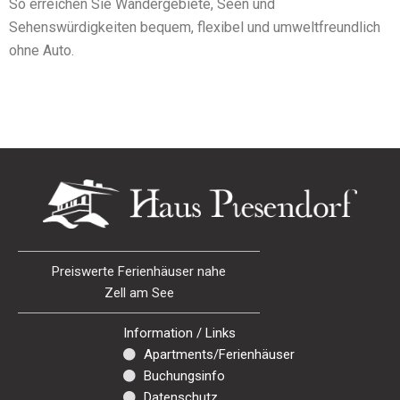
So erreichen Sie Wandergebiete, Seen und
Sehenswürdigkeiten bequem, flexibel und umweltfreundlich
ohne Auto.
Preiswerte Ferienhäuser nahe
Zell am See
Information / Links
Apartments/Ferienhäuser
Buchungsinfo
Datenschutz