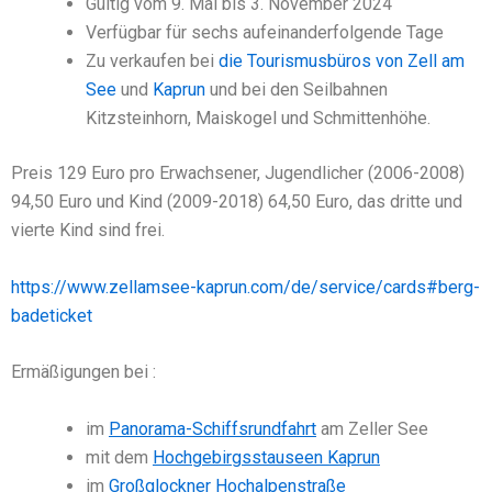
Gültig vom 9. Mai bis 3. November 2024
Verfügbar für sechs aufeinanderfolgende Tage
Zu verkaufen bei
die Tourismusbüros von Zell am
See
und
Kaprun
und bei den Seilbahnen
Kitzsteinhorn, Maiskogel und Schmittenhöhe.
Preis 129 Euro pro Erwachsener, Jugendlicher (2006-2008)
94,50 Euro und Kind (2009-2018) 64,50 Euro, das dritte und
vierte Kind sind frei.
https://www.zellamsee-kaprun.com/de/service/cards#berg-
badeticket
Ermäßigungen bei :
im
Panorama-Schiffsrundfahrt
am Zeller See
mit dem
Hochgebirgsstauseen Kaprun
im
Großglockner Hochalpenstraße