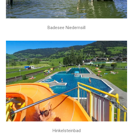
Badesee Niedernsill
Hinkelsteinbad