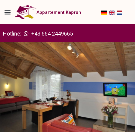
Ga
naar
Appartement Kaprun
de
inhoud
Hotline:
+43 664 2449665