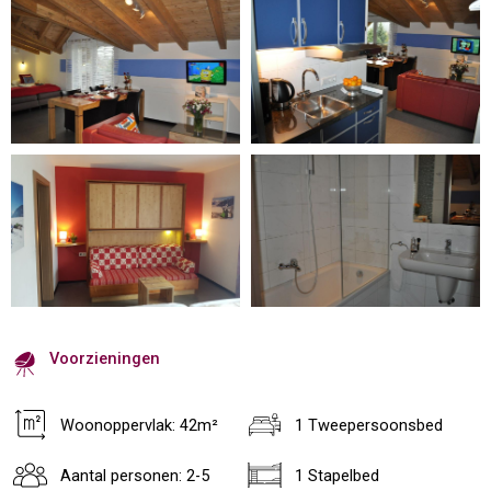
Voorzieningen
Woonoppervlak: 42m²
1 Tweepersoonsbed
Aantal personen: 2-5
1 Stapelbed