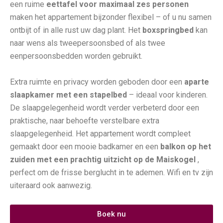
een ruime
eettafel voor maximaal zes personen
maken het appartement bijzonder flexibel – of u nu samen
ontbijt of in alle rust uw dag plant. Het
boxspringbed
kan
naar wens als tweepersoonsbed of als twee
eenpersoonsbedden worden gebruikt.
Extra ruimte en privacy worden geboden door een
aparte
slaapkamer met een stapelbed
– ideaal voor kinderen.
De slaapgelegenheid wordt verder verbeterd door een
praktische, naar behoefte verstelbare extra
slaapgelegenheid. Het appartement wordt compleet
gemaakt door een mooie badkamer en een
balkon op het
zuiden met een prachtig uitzicht op de Maiskogel
,
perfect om de frisse berglucht in te ademen. Wifi en tv zijn
uiteraard ook aanwezig.
Boek nu