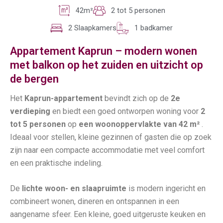
42m²
2 tot 5 personen
2 Slaapkamers
1 badkamer
Appartement Kaprun – modern wonen
met balkon op het zuiden en uitzicht op
de bergen
Het
Kaprun-appartement
bevindt zich op de
2e
verdieping
en biedt een goed ontworpen woning voor
2
tot 5 personen
op
een woonoppervlakte van 42 m²
.
Ideaal voor stellen, kleine gezinnen of gasten die op zoek
zijn naar een compacte accommodatie met veel comfort
en een praktische indeling.
De
lichte woon- en slaapruimte
is modern ingericht en
combineert wonen, dineren en ontspannen in een
aangename sfeer. Een kleine, goed uitgeruste keuken en