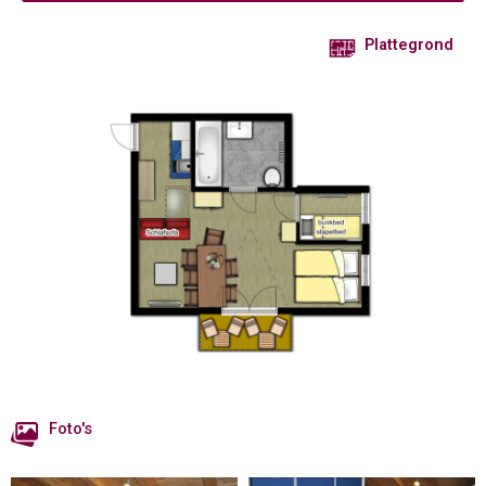
Plattegrond
Foto's