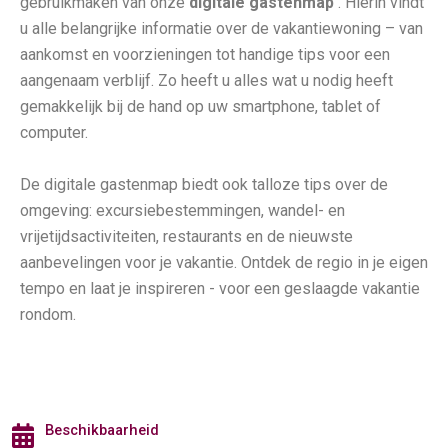
gebruikmaken van onze
digitale gastenmap
. Hierin vindt
u alle belangrijke informatie over de vakantiewoning – van
aankomst en voorzieningen tot handige tips voor een
aangenaam verblijf. Zo heeft u alles wat u nodig heeft
gemakkelijk bij de hand op uw smartphone, tablet of
computer.
De digitale gastenmap biedt ook talloze tips over de
omgeving: excursiebestemmingen, wandel- en
vrijetijdsactiviteiten, restaurants en de nieuwste
aanbevelingen voor je vakantie. Ontdek de regio in je eigen
tempo en laat je inspireren - voor een geslaagde vakantie
rondom.
Beschikbaarheid