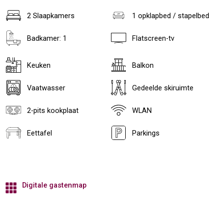
2 Slaapkamers
1 opklapbed / stapelbed
Badkamer: 1
Flatscreen-tv
Keuken
Balkon
Vaatwasser
Gedeelde skiruimte
2-pits kookplaat
WLAN
Eettafel
Parkings
Digitale gastenmap